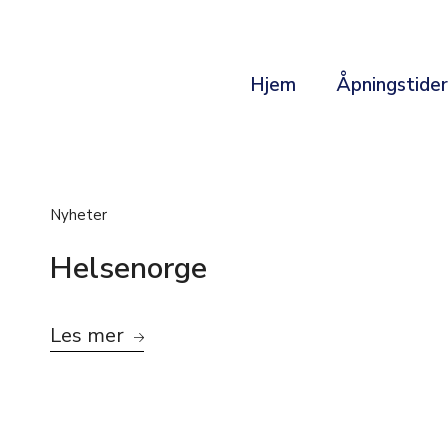
Hjem
Åpningstide
Nyheter
Helsenorge
Les mer